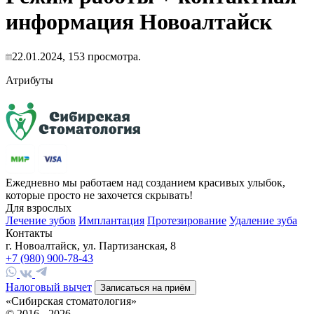
информация Новоалтайск
22.01.2024,
153
просмотра.
Атрибуты
Ежедневно мы работаем над созданием красивых улыбок,
которые просто не захочется скрывать!
Для взрослых
Лечение зубов
Имплантация
Протезирование
Удаление зуба
Контакты
г. Новоалтайск, ул. Партизанская, 8
+7 (980) 900-78-43
Налоговый вычет
Записаться на приём
«Сибирская стоматология»
© 2016 - 2026