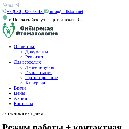
+7 (980) 900-78-43
info@naltstom.net
г. Новоалтайск, ул. Партизанская, 8
О клинике
Документы
Реквизиты
Для взрослых
Лечение зубов
Имплантация
Протезирование
Хирургия
Врачи
Цены
Акции
Контакты
Записаться на прием
Режим работы + контактная