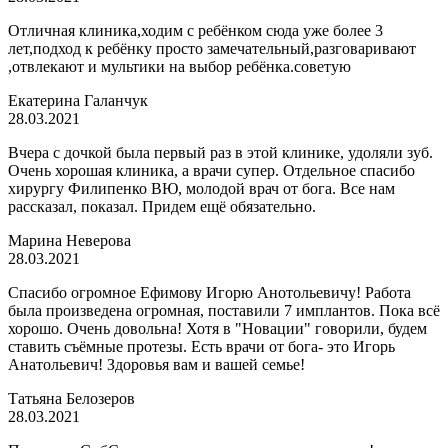
Отличная клиника,ходим с ребёнком сюда уже более 3
лет,подход к ребёнку просто замечательный,разговаривают
,отвлекают и мультики на выбор ребёнка.советую
​Екатерина Галанчук
28.03.2021
Вчера с дочкой была первый раз в этой клинике, удоляли зуб.
Очень хорошая клиника, а врачи супер. Отдельное спасибо
хирургу Филипенко ВЮ, молодой врач от бога. Все нам
рассказал, показал. Придем ещё обязательно.
Марина Неверова
28.03.2021
Спасибо огромное Ефимову Игорю Анотольевичу! Работа
была произведена огромная, поставили 7 имплантов. Пока всё
хорошо. Очень довольна! Хотя в "Новации" говорили, будем
ставить съёмные протезы. Есть врачи от бога- это Игорь
Анатольевич! Здоровья вам и вашей семье!
Татьяна Белозеров
28.03.2021