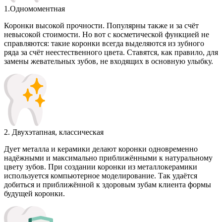
1.Одномоментная
Коронки высокой прочности. Популярны также и за счёт
невысокой стоимости. Но вот с косметической функцией не
справляются: такие коронки всегда выделяются из зубного
ряда за счёт неестественного цвета. Ставятся, как правило, для
замены жевательных зубов, не входящих в основную улыбку.
2. Двухэтапная, классическая
Дует металла и керамики делают коронки одновременно
надёжными и максимально приближёнными к натуральному
цвету зубов. При создании коронки из металлокерамики
используется компьютерное моделирование. Так удаётся
добиться и приближённой к здоровым зубам клиента формы
будущей коронки.