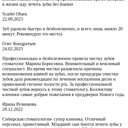
в жизни иду лечить зубы без боязни
Scarlet Ohara
22.09.2023
Зуб удалили быстро и безболезненно, и всего лишь заняло 20
минут. Рекомендую это место)
Олег Кондратьев
24.02.2023
Профессионально и безболезненно провела чистку зубов
стоматолог Марина Борисовна. Внимательный и вежливый
специалист. Во время чистки разъяснила причины
возникновения камней на зубах, после процедуры очистки
зубов дала рекомендации по лечению воспаления десен и
правильной гигиене полости рта. За профессиональной
чисткой зубов вернусь к этому стоматологу. Коллективу
клиники самые добрые пожелания в преддверии Нового года.
Ирина Резникова
29.12.2022
Сибирская стоматология- супер клиника. Отличный
персонал, приветливый. Младший сын боится лечить зубы у