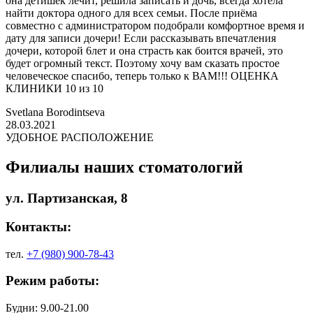
она детишек лечит, решила записать и дочь, всегда хотела
найти доктора одного для всех семьи. После приёма
совместно с администратором подобрали комфортное время и
дату для записи дочери! Если рассказывать впечатления
дочери, которой 6лет и она страсть как боится врачей, это
будет огромный текст. Поэтому хочу вам сказать простое
человеческое спасибо, теперь только к ВАМ!!! ОЦЕНКА
КЛИНИКИ 10 из 10
Svetlana Borodintseva
28.03.2021
УДОБНОЕ РАСПОЛОЖЕНИЕ
Филиалы наших стоматологий
ул. Партизанская, 8
Контакты:
тел.
+7 (980) 900-78-43
Режим работы:
Будни: 9.00-21.00