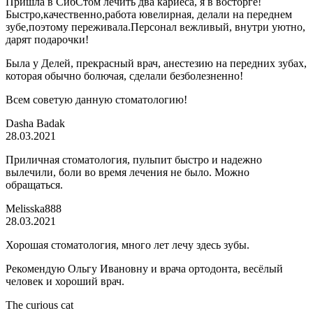
Пришла в СибСтом лечить два кариеса, я в восторге!
Быстро,качественно,работа ювелирная, делали на переднем
зубе,поэтому переживала.Персонал вежливый, внутри уютно,
дарят подарочки!
Была у Делей, прекрасный врач, анестезию на передних зубах,
которая обычно болючая, сделали безболезненно!
Всем советую данную стоматологию!
Dasha Badak
28.03.2021
Приличная стоматология, пульпит быстро и надежно
вылечили, боли во время лечения не было. Можно
обращаться.
Melisska888
28.03.2021
Хорошая стоматология, много лет лечу здесь зубы.
Рекомендую Ольгу Ивановну и врача ортодонта, весёлый
человек и хороший врач.
The curious cat