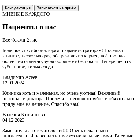
Консультация
Записаться на приём
МНЕНИЕ КАЖДОГО
Пациенты о нас
Все
Фламп
2 гис
Большое спасибо докторам и администраторам! Посещал
клинику несколько раз, оба раза лечил кариес, всё прошло
более чем отлично, зубы больше не беспокоят. Теперь лечить
зубы приду только сюда
Владимир Асеев
12.01.2024
Клиника хоть и маленькая, но очень уютная! Вежливый
персонал и доктора. Пролечила несколько зубов и обязательно
приду ещё на лечение. Спасибо вам!
Валерия Батвиньева
04.12.2023
Замечательная стоматология!!!! Очень вежливый и
внимательный персонал и профессиональные врачи. Впервые