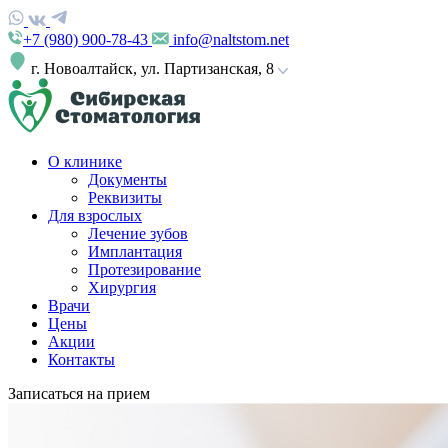
+7 (980) 900-78-43
info@naltstom.net
г. Новоалтайск, ул. Партизанская, 8
О клинике
Документы
Реквизиты
Для взрослых
Лечение зубов
Имплантация
Протезирование
Хирургия
Врачи
Цены
Акции
Контакты
Записаться на прием