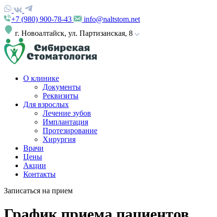
+7 (980) 900-78-43
info@naltstom.net
г. Новоалтайск, ул. Партизанская, 8
О клинике
Документы
Реквизиты
Для взрослых
Лечение зубов
Имплантация
Протезирование
Хирургия
Врачи
Цены
Акции
Контакты
Записаться на прием
График приема пациентов