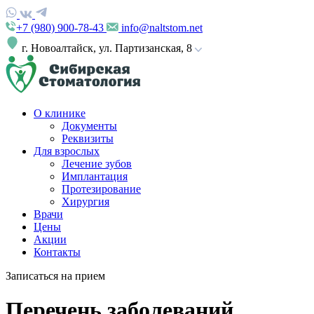
+7 (980) 900-78-43
info@naltstom.net
г. Новоалтайск, ул. Партизанская, 8
О клинике
Документы
Реквизиты
Для взрослых
Лечение зубов
Имплантация
Протезирование
Хирургия
Врачи
Цены
Акции
Контакты
Записаться на прием
Перечень заболеваний